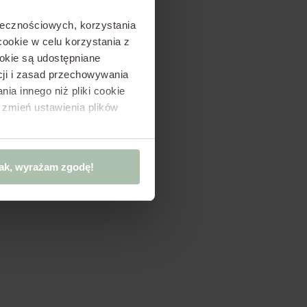
ołecznościowych, korzystania
ookie w celu korzystania z
okie są udostępniane
kcji i zasad przechowywania
ia innego niż pliki cookie
 zmień ustawienia plików
ak, wyrażam zgodę!