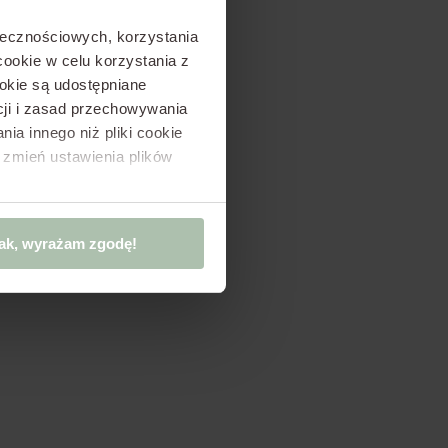
ołecznościowych, korzystania
ookie w celu korzystania z
okie są udostępniane
kcji i zasad przechowywania
ia innego niż pliki cookie
 zmień ustawienia plików
ak, wyrażam zgodę!